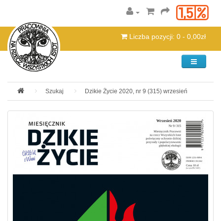
Liczba pozycji: 0 - 0,00zł
Kategorie
Szukaj
Dzikie Życie 2020, nr 9 (315) wrzesień