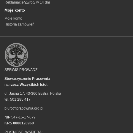
Reklamacje/Zwroty w 14 dni
Moje konto
Moje konto
Historia zamówień
SERWIS PROWADZI
Stowarzyszenie Pracownia
na rzecz Wszystkich Istot
ul. Jasna 17, 43-360 Bystra, Polska
tel. 501 285 417
biuro@pracownia.org.pl
NIP 547-15-17-679
KRS 0000120960
PŁATNOŚCI WSPIERA: