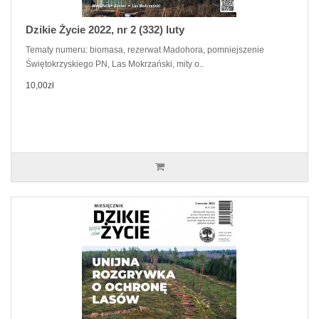
Dzikie Życie 2022, nr 2 (332) luty
Tematy numeru: biomasa, rezerwat Madohora, pomniejszenie
Świętokrzyskiego PN, Las Mokrzański, mity o..
10,00zł