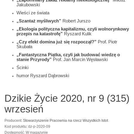
Jakubowski
Wieści ze świata
„Szantaż myśliwych”
Robert Jurszo
„Ekologia polityczna kapitalizmu, czyli wolnorynkowy
przepis na katastrofę”
Ryszard Kulik
„Czy efekt domina już się rozpoczął?”
Prof. Piotr
Skubała
„Fantastyczna Piątka, czyli jak budować wiedzę o
stanie Przyrody”
Prof. Jan Marcin Węsławski
Ścinki
humor Ryszard Dąbrowski
Dzikie Życie 2020, nr 9 (315)
wrzesień
Producent:
Stowarzyszenie Pracownia na rzecz Wszystkich Istot
Kod produktu: dz-p-2020-09
Dostępność: W magazynie