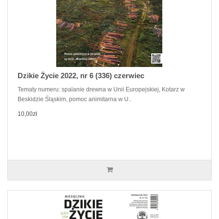
Dzikie Życie 2022, nr 6 (336) czerwiec
Tematy numeru: spalanie drewna w Unii Europejskiej, Kotarz w
Beskidzie Śląskim, pomoc animitarna w U..
10,00zł