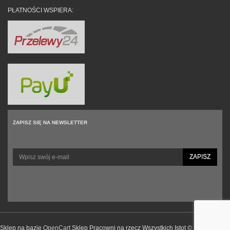
PŁATNOŚCI WSPIERA:
ZAPISZ SIĘ NA NEWSLETTER
ZAPISZ
Sklep na bazie
OpenCart
Sklep Pracowni na rzecz Wszystkich Istot © 2026