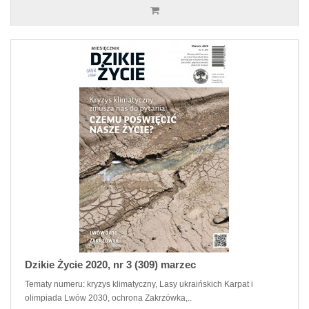
Dzikie Życie 2020, nr 3 (309) marzec
Tematy numeru: kryzys klimatyczny, Lasy ukraińskich Karpat i
olimpiada Lwów 2030, ochrona Zakrzówka,..