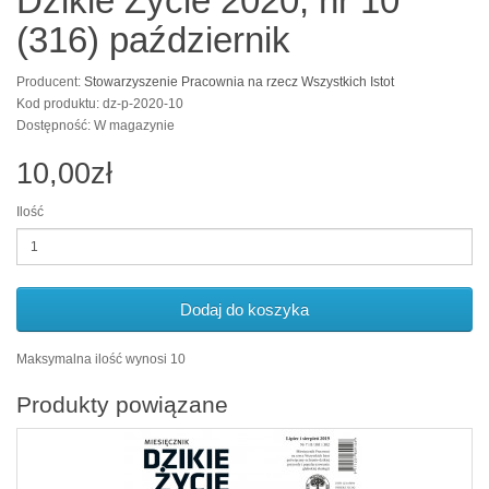
Dzikie Życie 2020, nr 10
(316) październik
Producent:
Stowarzyszenie Pracownia na rzecz Wszystkich Istot
Kod produktu: dz-p-2020-10
Dostępność: W magazynie
10,00zł
Ilość
Dodaj do koszyka
Maksymalna ilość wynosi 10
Produkty powiązane