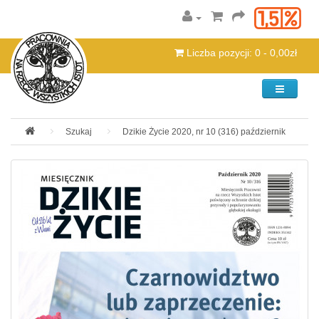
Liczba pozycji: 0 - 0,00zł
Kategorie
Szukaj
Dzikie Życie 2020, nr 10 (316) październik