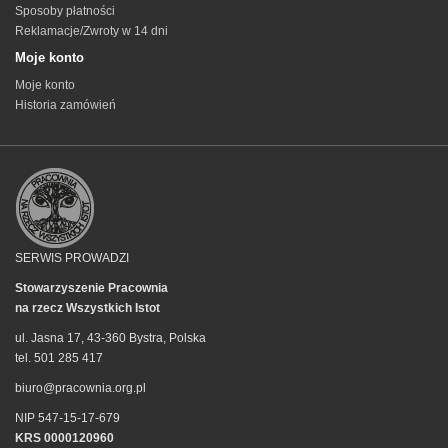
Sposoby płatności
Reklamacje/Zwroty w 14 dni
Moje konto
Moje konto
Historia zamówień
SERWIS PROWADZI
Stowarzyszenie Pracownia
na rzecz Wszystkich Istot
ul. Jasna 17, 43-360 Bystra, Polska
tel. 501 285 417
biuro@pracownia.org.pl
NIP 547-15-17-679
KRS 0000120960