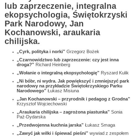
lub zaprzeczenie, integralna
ekopsychologia, Świętokrzyski
Park Narodowy, Jan
Kochanowski, araukaria
chilijska.
„Cyrk, polityka i norki”
Grzegorz Bożek
„Czarnowidztwo lub zaprzeczenie: czy jest inna
droga?”
Richard Heinberg
„Wołanie o integralną ekopsychologię”
Ryszard Kulik
„Ni bóbr, ni wydra. Jak powiększyć i zmniejszyć park
narodowy na przykładzie Świętokrzyskiego Parku
Narodowego”
Łukasz Misiuna
„Jan Kochanowski – przyrodnik i pedagog z Grodna”
Krzysztof Wojciechowski
„Araukaria chilijska – zagrożona piastunka”
Sonia
Paź-Dydarska
„Przedwojenna kuchnia jarska”
Łukasz Smaga
„Zawyć jak wilki i śpiewać pieśni”
wywiad z zespołem