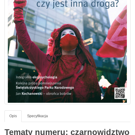
Opis
Specyfikacja
Tematy numeru: czarnowidztwo