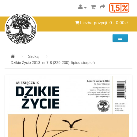
Liczba pozycji: 0 - 0,00zł
Kategorie
Szukaj
Dzikie Życie 2013, nr 7-8 (229-230), lipiec-sierpień