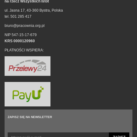
na rzecz Wszystkich Istot
ul. Jasna 17, 43-360 Bystra, Polska
tel. 501 285 417
biuro@pracownia.org.pl
NIP 547-15-17-679
KRS 0000120960
PŁATNOŚCI WSPIERA:
ZAPISZ SIĘ NA NEWSLETTER