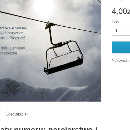
4,00z
Ilość
Maksymalna
Specyfikacja