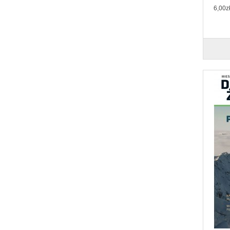
6,00z