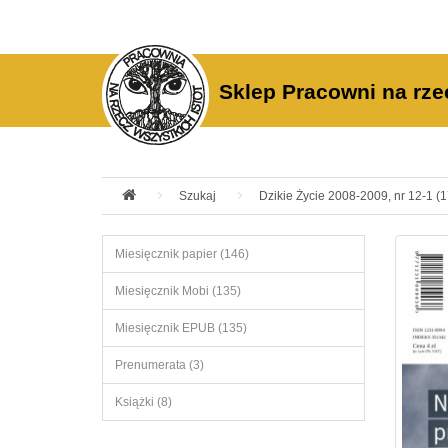
Sklep Pracowni na rze
Szukaj
Dzikie Życie 2008-2009, nr 12-1 (
Miesięcznik papier (146)
Miesięcznik Mobi (135)
Miesięcznik EPUB (135)
Prenumerata (3)
Książki (8)