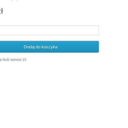
ł
Dodaj do koszyka
 ilość wynosi 15